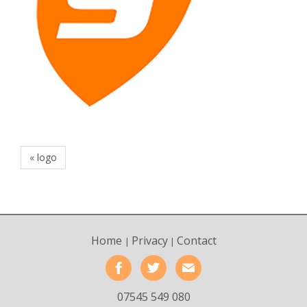
« logo
Home
Privacy
Contact
|
|
07545 549 080